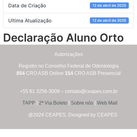
Data de Criação
12 de abril de 2025
Ultima Atualização
12 de abril de 2025
Declaração Aluno Orto
Autorizações
Registro no Conselho Federal de Odontologia
854
CRO ASB Online
154
CRO ASB Presencial
+55 61 3256-3009 – contato@ceapes.com.br
TAPP
|
2ª Via Boleto
|
Sobre nós
|
Web Mail
@2024 CEAPES. Designed by CEAPES