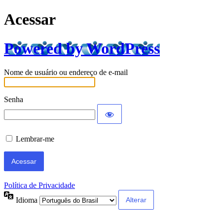
Acessar
Powered by WordPress
Nome de usuário ou endereço de e-mail
Senha
Lembrar-me
Política de Privacidade
Idioma