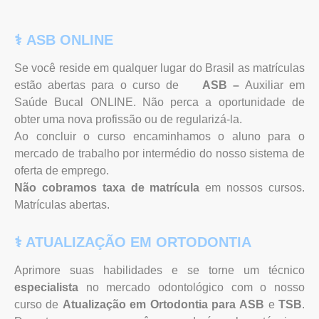
⚕︎
ASB ONLINE
Se você reside em qualquer lugar do Brasil as matrículas
estão abertas para o curso de
ASB –
Auxiliar em
Saúde Bucal ONLINE. Não perca a oportunidade de
obter uma nova profissão ou de regularizá-la.
Ao concluir o curso encaminhamos o aluno para o
mercado de trabalho por intermédio do nosso sistema de
oferta de emprego.
Não cobramos taxa de matrícula
em nossos cursos.
Matrículas abertas.
⚕︎ ATUALIZAÇÃO EM ORTODONTIA
Aprimore suas habilidades e se torne um técnico
especialista
no mercado odontológico com o nosso
curso de
Atualização
em Ortodontia para
ASB
e
TSB
.