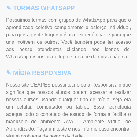
✎ TURMAS WHATSAPP
Possuímos turmas com grupos de WhatsApp para que o
aprendizado coletivo complemente o esforço individual,
para que a gente troque idéias e experiências e para que
uns motivem os outros. Você também pode ter acesso
aos nosso atendentes cliclando nos ícones de
WhatsApp dispostos no topo e roda pé da nossa página.
✎ MÍDIA RESPONSIVA
Nosso site CEAPES possui tecnologia Responsiva o que
significa que nossos alunos podem acessar e realizar
nossos cursos usando qualquer tipo de mídia, seja ela
um celular, computador ou tablet. Essa tecnologia
adequa todo o conteúdo de estudo de forma a facilita o
manuseio do ambiente AVA – Ambiente Virtual de
Aprendizado. Faça um teste e nos informe caso encontrar
algum problema de responsividade.